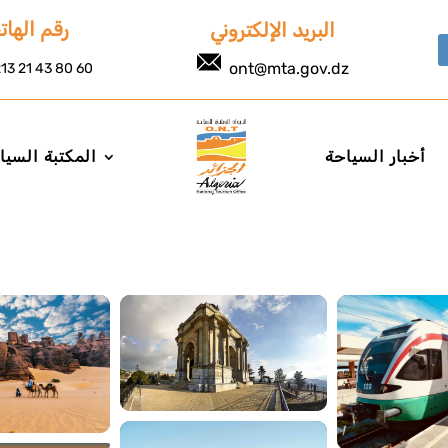
رقم الها
البريد الإلكتروني
ont@mta.gov.dz
13 21 43 80 60
أخبار السياحة
المكتبة السيا