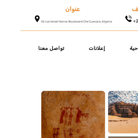
عنوان
تف
+2
02 rue Ismail Kerrar Boulevard Che Guevara, Algeria
حية
إعلانات
تواصل معنا