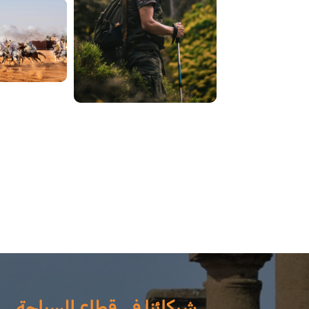
شركائنا في قطاع السياحة