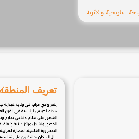
حة التاريخية والأثرية
تعريف المنطقة
يقع وادي مزاب في ولاية غرداية جن
مدنه الخمس الرئيسية في القرن العاش
القصور على نظام دفاعي صارم وتن
القصور وتشكل مراكز دينية وثقافية
الصحراوية القاسية. العمارة المزابية
يزال السكان يحافظون على تقاليده