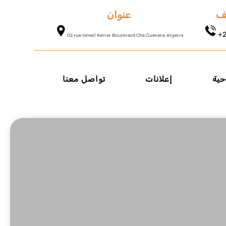
عنوان
تف
+2
02 rue Ismail Kerrar Boulevard Che Guevara, Algeria
حية
إعلانات
تواصل معنا