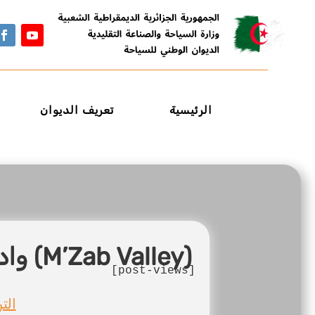
الرئيسية
تعريف الديوان
وادي مزاب (M’Zab Valley)
[post-views]
الت