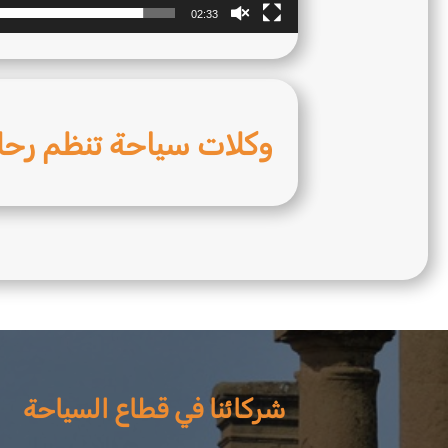
02:33
وكلات سياحة تنظم رحل
شركائنا في قطاع السياحة