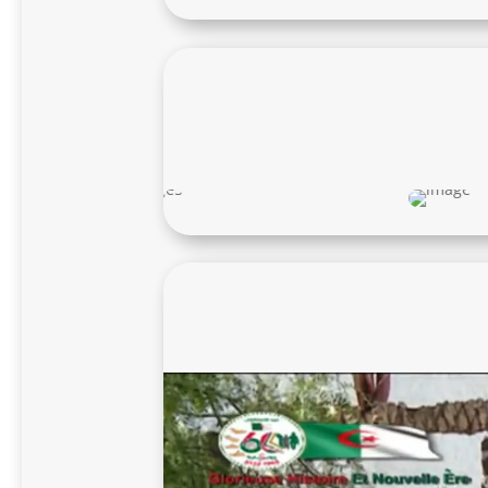
Video
Player