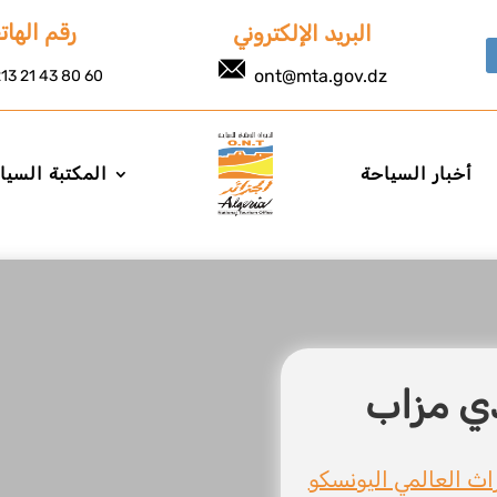
رقم الها
البريد الإلكتروني
ont@mta.gov.dz
13 21 43 80 60
أخبار السياحة
المكتبة السيا
راث العالمي اليونسكو