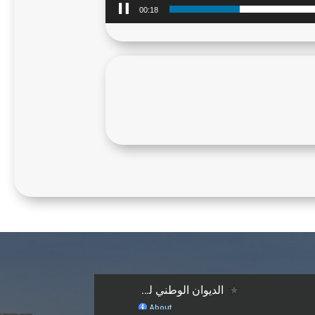
00:20