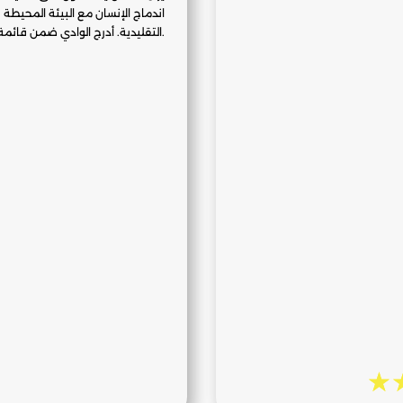
اندماج الإنسان مع البيئة المحيطة 
التقليدية. أدرج الوادي ضمن قائمة التراث العالمي لليونسكو سنة 1982.
☆